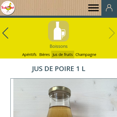
Au
Panier
de
Boissons
Sidonie
Apéritifs
Bières
Jus de fruits
Champagne
JUS DE POIRE 1 L