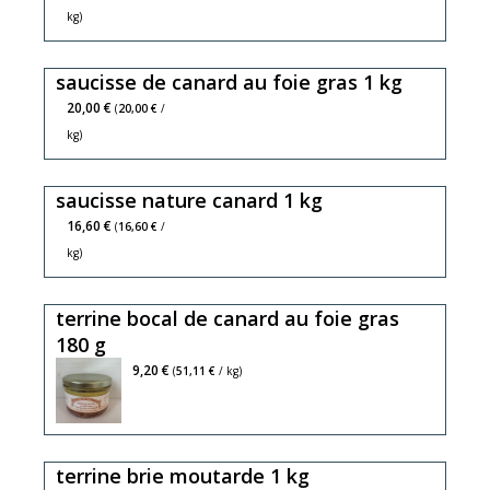
kg)
saucisse de canard au foie gras 1 kg
20,00 €
(
20,00 €
/
kg)
saucisse nature canard 1 kg
16,60 €
(
16,60 €
/
kg)
terrine bocal de canard au foie gras
180 g
9,20 €
(
51,11 €
/ kg)
terrine brie moutarde 1 kg