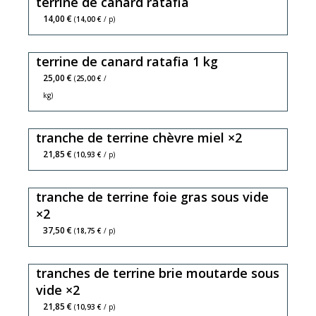
terrine de canard ratafia
14,00 €
(
14,00 €
/ p)
terrine de canard ratafia 1 kg
25,00 €
(
25,00 €
/
kg)
tranche de terrine chèvre miel ×2
21,85 €
(
10,93 €
/ p)
tranche de terrine foie gras sous vide
×2
37,50 €
(
18,75 €
/ p)
tranches de terrine brie moutarde sous
vide ×2
21,85 €
(
10,93 €
/ p)