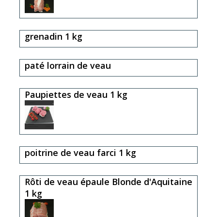
grenadin 1 kg
paté lorrain de veau
Paupiettes de veau 1 kg
poitrine de veau farci 1 kg
Rôti de veau épaule Blonde d'Aquitaine
1 kg