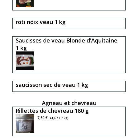
roti noix veau 1 kg
Saucisses de veau Blonde d'Aquitaine
1 kg
saucisson sec de veau 1 kg
Agneau et chevreau
Rillettes de chevreau 180 g
7,50 €
(
41,67 €
/ kg)