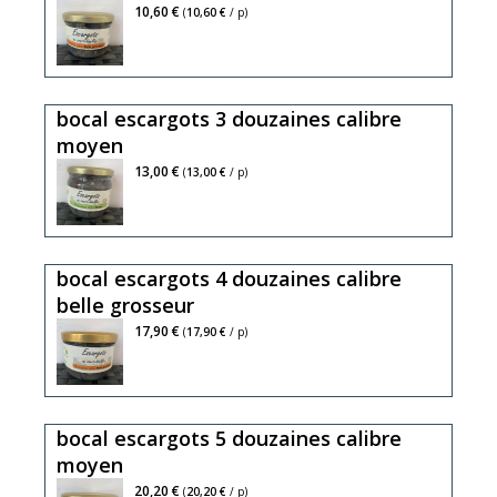
10,60 €
(
10,60 €
/ p)
bocal escargots 3 douzaines calibre
moyen
13,00 €
(
13,00 €
/ p)
bocal escargots 4 douzaines calibre
belle grosseur
17,90 €
(
17,90 €
/ p)
bocal escargots 5 douzaines calibre
moyen
20,20 €
(
20,20 €
/ p)