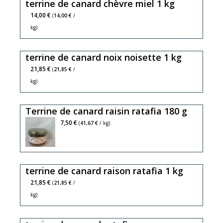
terrine de canard chèvre miel 1 kg
14,00 €
(
14,00 €
/
kg)
terrine de canard noix noisette 1 kg
21,85 €
(
21,85 €
/
kg)
Terrine de canard raisin ratafia 180 g
7,50 €
(
41,67 €
/ kg)
terrine de canard raison ratafia 1 kg
21,85 €
(
21,85 €
/
kg)