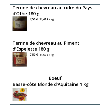
Terrine de chevreau au cidre du Pays
d'Othe 180 g
7,50 €
(
41,67 €
/ kg)
Terrine de chevreau au Piment
d'Espelette 180 g
7,50 €
(
41,67 €
/ kg)
Boeuf
Basse-côte Blonde d'Aquitaine 1 kg