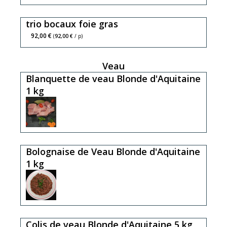
trio bocaux foie gras
92,00 €
(
92,00 €
/ p)
Veau
Blanquette de veau Blonde d'Aquitaine
1 kg
Bolognaise de Veau Blonde d'Aquitaine
1 kg
Colis de veau Blonde d'Aquitaine 5 kg