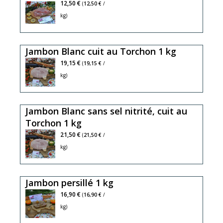
12,50 €
(
12,50 €
/
kg)
Jambon Blanc cuit au Torchon 1 kg
19,15 €
(
19,15 €
/
kg)
Jambon Blanc sans sel nitrité, cuit au
Torchon 1 kg
21,50 €
(
21,50 €
/
kg)
Jambon persillé 1 kg
16,90 €
(
16,90 €
/
kg)