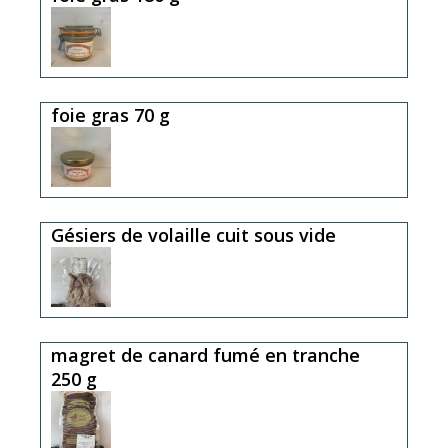
foie gras 70 g
Gésiers de volaille cuit sous vide
magret de canard fumé en tranche
250 g