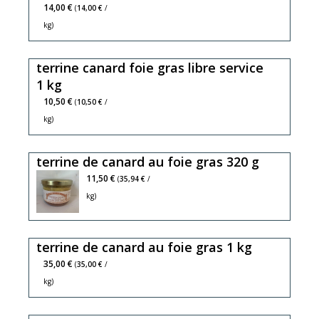
14,00 €
(
14,00 €
/
kg)
terrine canard foie gras libre service
1 kg
10,50 €
(
10,50 €
/
kg)
terrine de canard au foie gras 320 g
11,50 €
(
35,94 €
/
kg)
terrine de canard au foie gras 1 kg
35,00 €
(
35,00 €
/
kg)