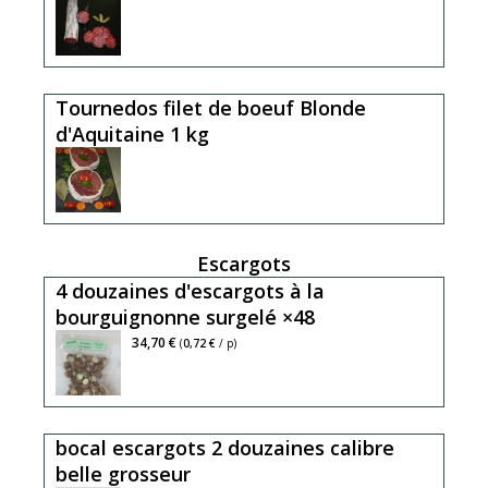
Tournedos filet de boeuf Blonde
d'Aquitaine 1 kg
Escargots
4 douzaines d'escargots à la
bourguignonne surgelé ×48
34,70 €
(
0,72 €
/ p)
bocal escargots 2 douzaines calibre
belle grosseur