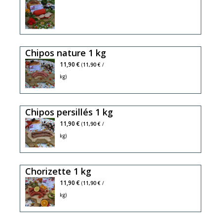
Chipos nature 1 kg
11,90 €
(
11,90 €
/
kg)
Chipos persillés 1 kg
11,90 €
(
11,90 €
/
kg)
Chorizette 1 kg
11,90 €
(
11,90 €
/
kg)