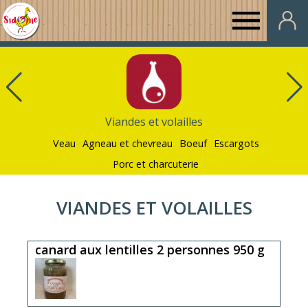
Au
Panier
de
Viandes et volailles
Sidonie
Veau
Agneau et chevreau
Boeuf
Escargots
Porc et charcuterie
VIANDES ET VOLAILLES
canard aux lentilles 2 personnes 950 g