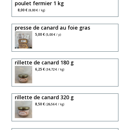
poulet fermier 1 kg
8,00 €
(
8,00 €
/ kg)
presse de canard au foie gras
5,00 €
(
5,00 €
/ p)
rillette de canard 180 g
6,25 €
(
34,72 €
/ kg)
rillette de canard 320 g
8,50 €
(
26,56 €
/ kg)