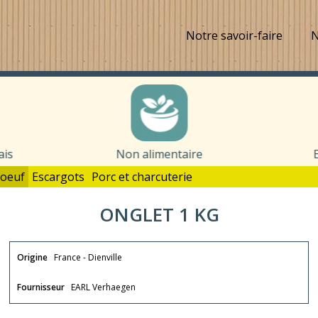
Notre savoir-faire
N
ais
Non alimentaire
oeuf
Escargots
Porc et charcuterie
ONGLET 1 KG
Origine
France - Dienville
Fournisseur
EARL Verhaegen