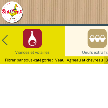
Au
Panier
de
Sidonie
Viandes et volailles
Oeufs extra fr
Filtrer par sous-catégorie :
Veau
Agneau et chevreau
B