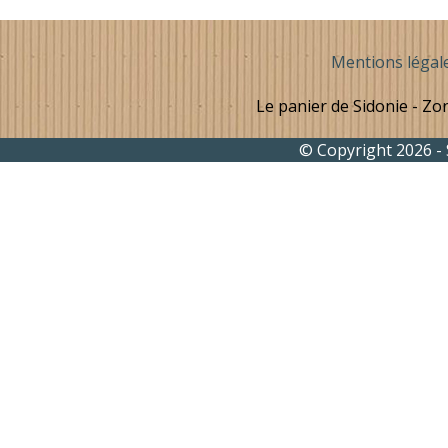
Mentions légal
Le panier de Sidonie - Zon
© Copyright 2026 - 