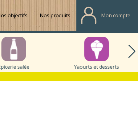
os objectifs
Nos produits
Mon compte
Epicerie salée
Yaourts et desserts