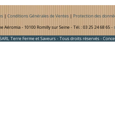
es
|
Conditions Générales de Ventes
|
Protection des donné
e Aéromia - 10100 Romilly sur Seine - Tél. : 03 25 24 68 65 -
SARL Terre Ferme et Saveurs - Tous droits réservés - Conce