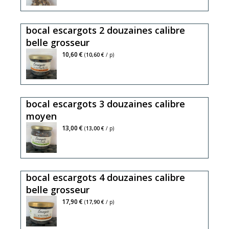
bocal escargots 2 douzaines calibre
belle grosseur
10,60 €
(
10,60 €
/ p)
bocal escargots 3 douzaines calibre
moyen
13,00 €
(
13,00 €
/ p)
bocal escargots 4 douzaines calibre
belle grosseur
17,90 €
(
17,90 €
/ p)