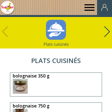
Au
Panier
de
Plats cuisinés
Sidonie
PLATS CUISINÉS
bolognaise 350 g
bolognaise 750 g