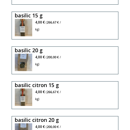
basilic 15 g
4,00 €
(
266,67 €
/
kg)
basilic 20 g
4,00 €
(
200,00 €
/
kg)
basilic citron 15 g
4,00 €
(
266,67 €
/
kg)
basilic citron 20 g
4,00 €
(
200,00 €
/