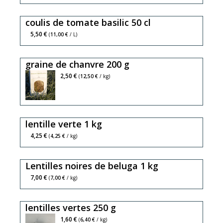
coulis de tomate basilic 50 cl
5,50 €
(
11,00 €
/ L)
graine de chanvre 200 g
2,50 €
(
12,50 €
/ kg)
lentille verte 1 kg
4,25 €
(
4,25 €
/ kg)
Lentilles noires de beluga 1 kg
7,00 €
(
7,00 €
/ kg)
lentilles vertes 250 g
1,60 €
(
6,40 €
/ kg)