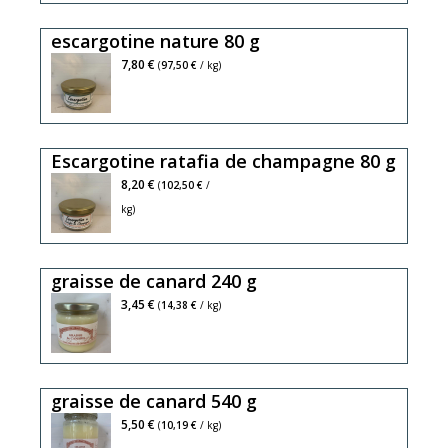
escargotine nature 80 g
7,80 €
(
97,50 €
/ kg)
Escargotine ratafia de champagne 80 g
8,20 €
(
102,50 €
/
kg)
graisse de canard 240 g
3,45 €
(
14,38 €
/ kg)
graisse de canard 540 g
5,50 €
(
10,19 €
/ kg)