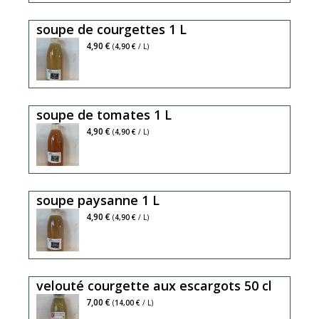
soupe de courgettes 1 L
4,90 €
(
4,90 €
/ L)
soupe de tomates 1 L
4,90 €
(
4,90 €
/ L)
soupe paysanne 1 L
4,90 €
(
4,90 €
/ L)
velouté courgette aux escargots 50 cl
7,00 €
(
14,00 €
/ L)