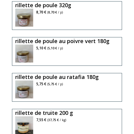
rillette de poule 320g
8,70 €
(
8,70 €
/ p)
rillette de poule au poivre vert 180g
5,10 €
(
5,10 €
/ p)
rillette de poule au ratafia 180g
5,75 €
(
5,75 €
/ p)
rillette de truite 200 g
7,55 €
(
37,75 €
/ kg)