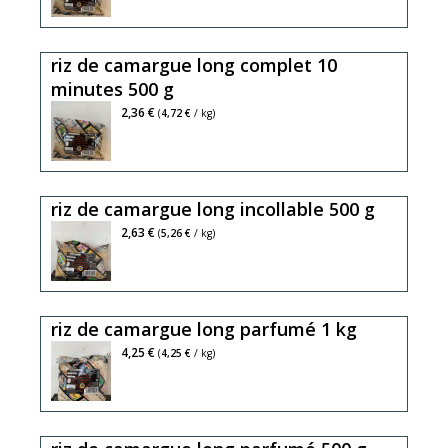
riz de camargue long complet 10
minutes 500 g
2,36 €
(
4,72 €
/ kg)
riz de camargue long incollable 500 g
2,63 €
(
5,26 €
/ kg)
riz de camargue long parfumé 1 kg
4,25 €
(
4,25 €
/ kg)