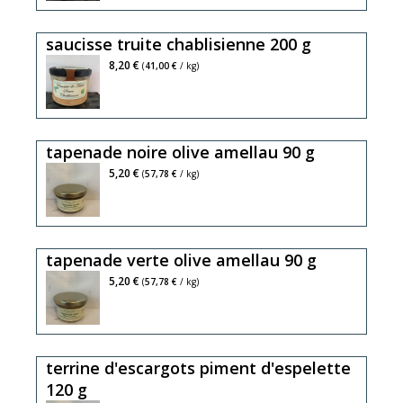
saucisse truite chablisienne 200 g
8,20 €
(
41,00 €
/ kg)
tapenade noire olive amellau 90 g
5,20 €
(
57,78 €
/ kg)
tapenade verte olive amellau 90 g
5,20 €
(
57,78 €
/ kg)
terrine d'escargots piment d'espelette
120 g