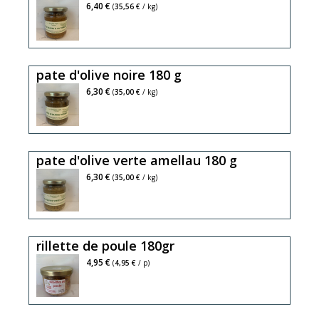
6,40 €
(
35,56 €
/ kg)
pate d'olive noire 180 g
6,30 €
(
35,00 €
/ kg)
pate d'olive verte amellau 180 g
6,30 €
(
35,00 €
/ kg)
rillette de poule 180gr
4,95 €
(
4,95 €
/ p)