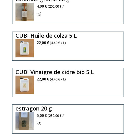
4,00 €
(
200,00 €
/
kg)
CUBI Huile de colza 5 L
22,00 €
(
4,40 €
/ L)
CUBI Vinaigre de cidre bio 5 L
22,00 €
(
4,40 €
/ L)
estragon 20 g
5,00 €
(
250,00 €
/
kg)