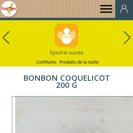
Au
Panier
de
Epicerie sucrée
Sidonie
Confitures
Produits de la ruche
BONBON COQUELICOT
200 G