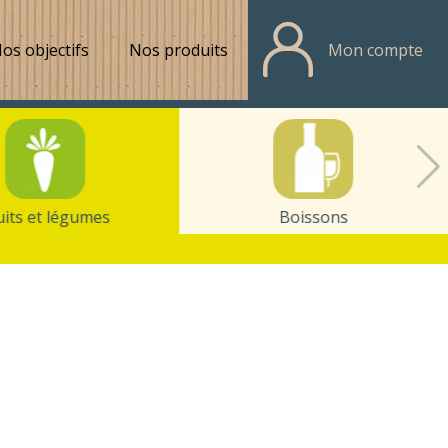
os objectifs
Nos produits
Mon compte
uits et légumes
Boissons