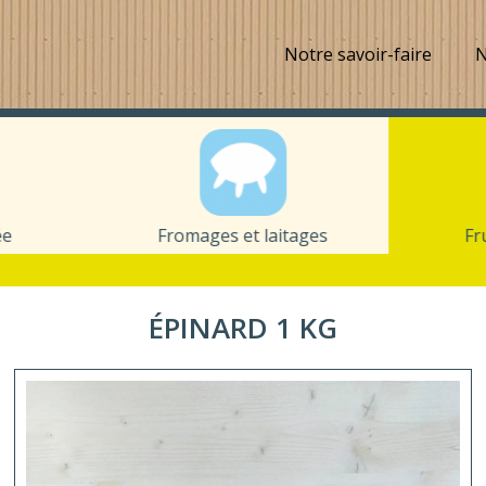
Notre savoir-faire
N
ée
Fromages et laitages
Fr
ÉPINARD 1 KG