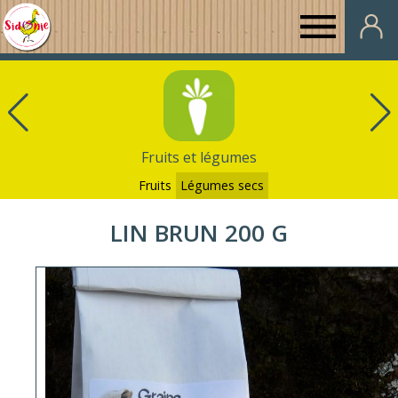
Au
Panier
de
Fruits et légumes
Sidonie
Fruits
Légumes secs
LIN BRUN 200 G